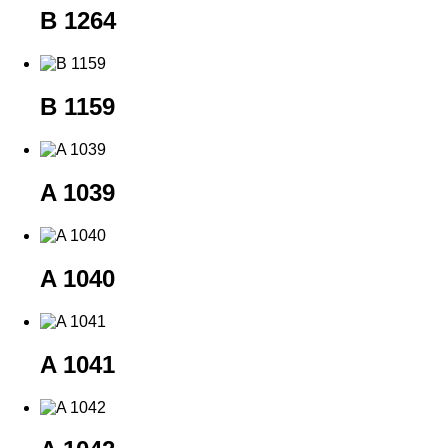
B 1264
B 1159
A 1039
A 1040
A 1041