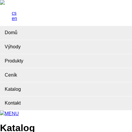
cs
en
Domů
Výhody
Produkty
Ceník
Katalog
Kontakt
MENU
Katalog