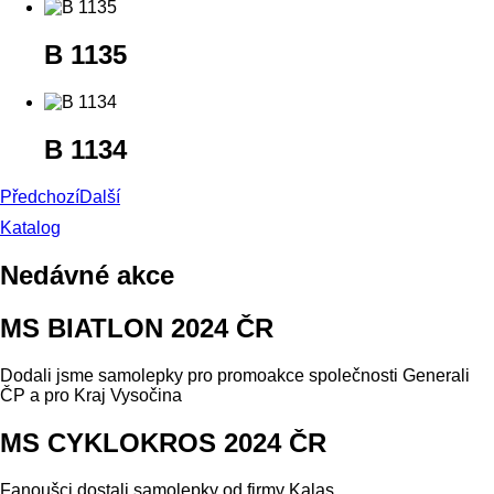
B 1135
B 1134
Předchozí
Další
Katalog
Nedávné akce
MS BIATLON 2024 ČR
Dodali jsme samolepky pro promoakce společnosti Generali
ČP a pro Kraj Vysočina
MS CYKLOKROS 2024 ČR
Fanoušci dostali samolepky od firmy Kalas