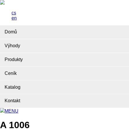
cs
en
Domů
Výhody
Produkty
Ceník
Katalog
Kontakt
MENU
A 1006