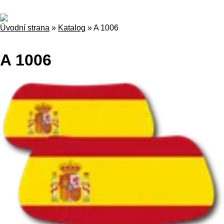
Úvodní strana
»
Katalog
»
A 1006
A 1006