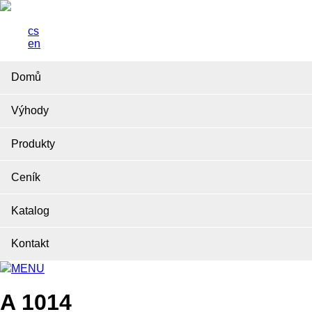
cs
en
Domů
Výhody
Produkty
Ceník
Katalog
Kontakt
MENU
A 1014