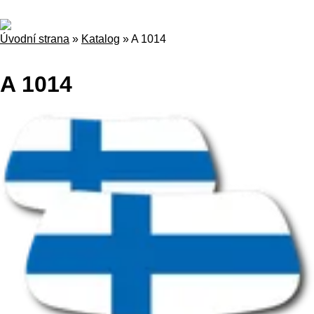
Úvodní strana
»
Katalog
»
A 1014
A 1014