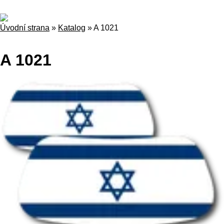
Úvodní strana
»
Katalog
»
A 1021
A 1021