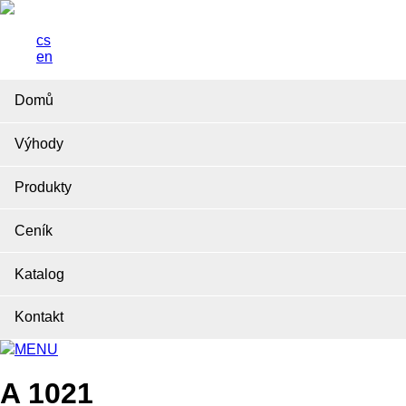
cs
en
Domů
Výhody
Produkty
Ceník
Katalog
Kontakt
MENU
A 1021