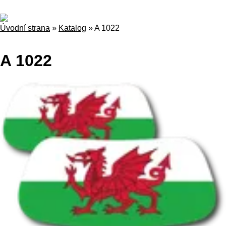
Úvodní strana
»
Katalog
»
A 1022
A 1022