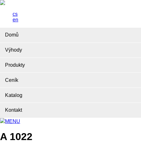
cs
en
Domů
Výhody
Produkty
Ceník
Katalog
Kontakt
MENU
A 1022