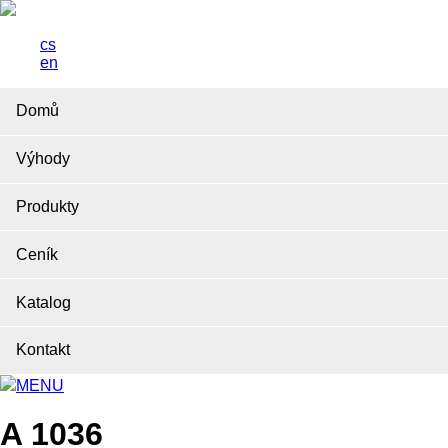
cs
en
Domů
Výhody
Produkty
Ceník
Katalog
Kontakt
MENU
A 1036