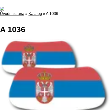
Úvodní strana
»
Katalog
»
A 1036
A 1036