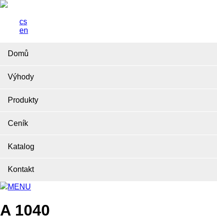
cs
en
Domů
Výhody
Produkty
Ceník
Katalog
Kontakt
MENU
A 1040