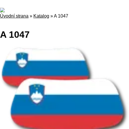
Úvodní strana
»
Katalog
»
A 1047
A 1047