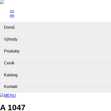
cs
en
Domů
Výhody
Produkty
Ceník
Katalog
Kontakt
MENU
A 1047