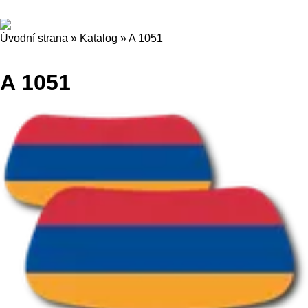
Úvodní strana
»
Katalog
»
A 1051
A 1051