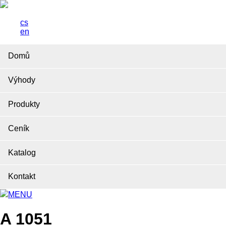
cs
en
Domů
Výhody
Produkty
Ceník
Katalog
Kontakt
MENU
A 1051