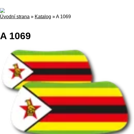
Úvodní strana
»
Katalog
»
A 1069
A 1069