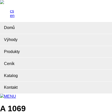
cs
en
Domů
Výhody
Produkty
Ceník
Katalog
Kontakt
MENU
A 1069