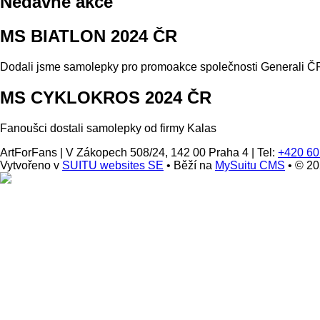
Nedávné akce
MS BIATLON 2024 ČR
Dodali jsme samolepky pro promoakce společnosti Generali ČP
MS CYKLOKROS 2024 ČR
Fanoušci dostali samolepky od firmy Kalas
ArtForFans
|
V Zákopech 508/24, 142 00 Praha 4
|
Tel:
+420 60
Vytvořeno v
SUITU websites SE
• Běží na
MySuitu CMS
• © 2