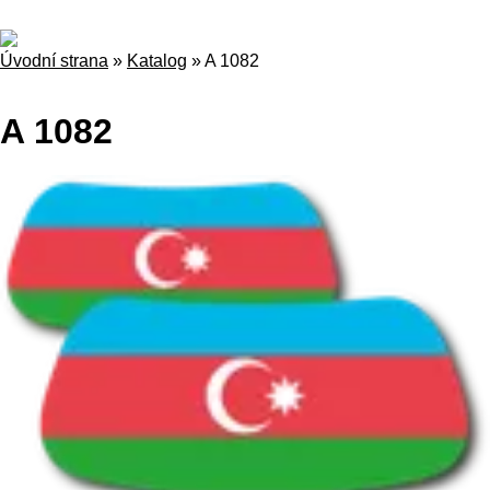
Úvodní strana
»
Katalog
»
A 1082
A 1082