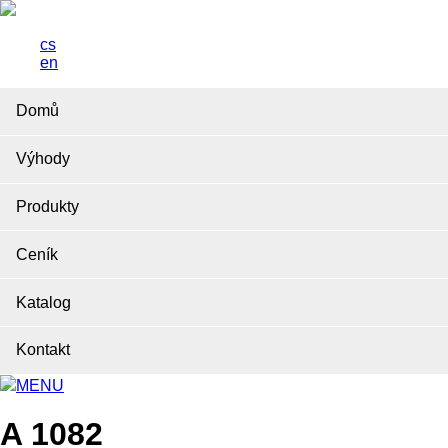
cs
en
Domů
Výhody
Produkty
Ceník
Katalog
Kontakt
MENU
A 1082