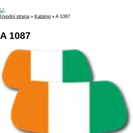
Úvodní strana
»
Katalog
»
A 1087
A 1087