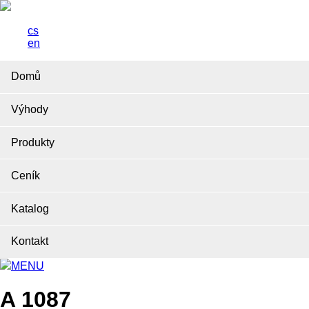
cs
en
Domů
Výhody
Produkty
Ceník
Katalog
Kontakt
MENU
A 1087