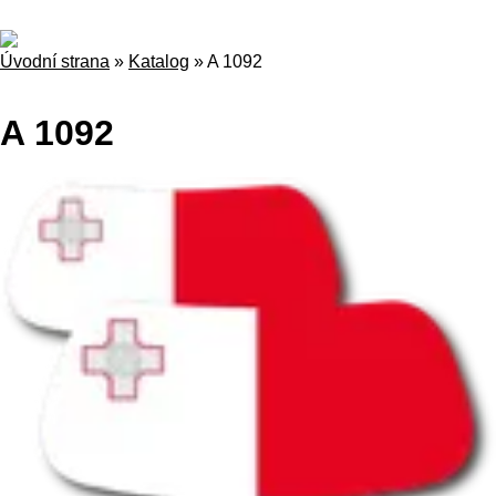
Úvodní strana
»
Katalog
»
A 1092
A 1092