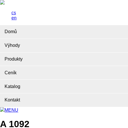
cs
en
Domů
Výhody
Produkty
Ceník
Katalog
Kontakt
MENU
A 1092