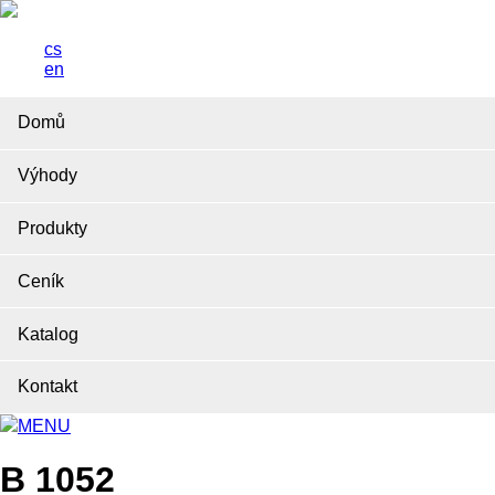
cs
en
Domů
Výhody
Produkty
Ceník
Katalog
Kontakt
MENU
B 1052