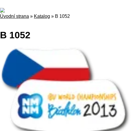
Úvodní strana
»
Katalog
»
B 1052
B 1052