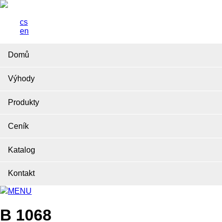
cs
en
Domů
Výhody
Produkty
Ceník
Katalog
Kontakt
MENU
B 1068