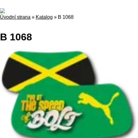
Úvodní strana
»
Katalog
»
B 1068
B 1068