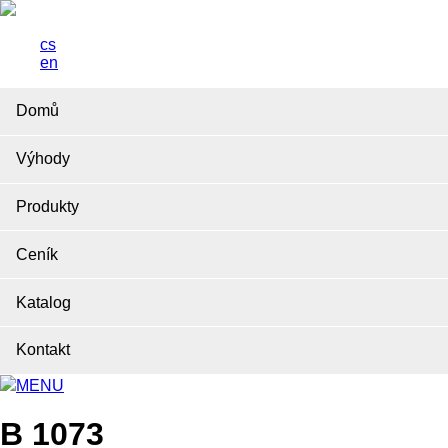
cs
en
Domů
Výhody
Produkty
Ceník
Katalog
Kontakt
MENU
B 1073