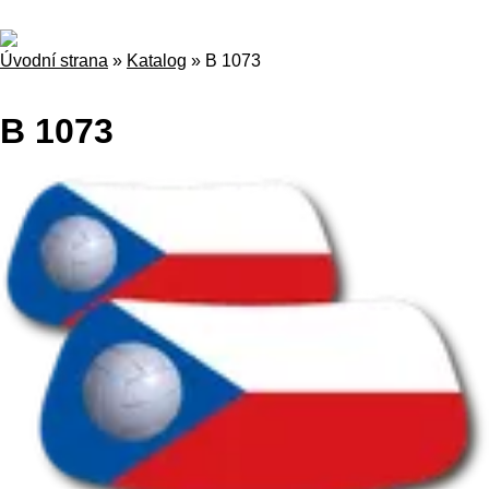
Úvodní strana
»
Katalog
»
B 1073
B 1073