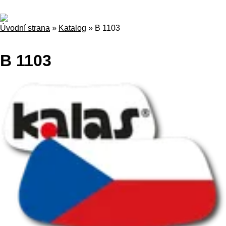
Úvodní strana
»
Katalog
»
B 1103
B 1103