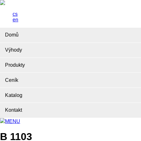
cs
en
Domů
Výhody
Produkty
Ceník
Katalog
Kontakt
MENU
B 1103