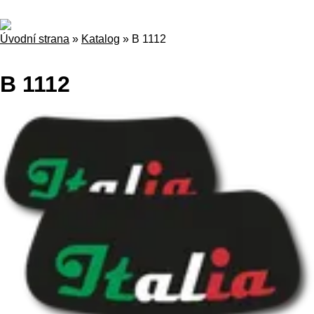
Úvodní strana
»
Katalog
»
B 1112
B 1112