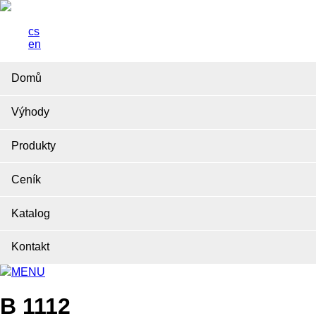
cs
en
Domů
Výhody
Produkty
Ceník
Katalog
Kontakt
MENU
B 1112