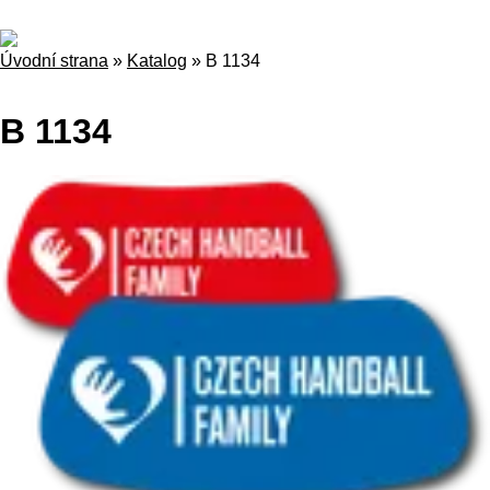
Úvodní strana
»
Katalog
»
B 1134
B 1134