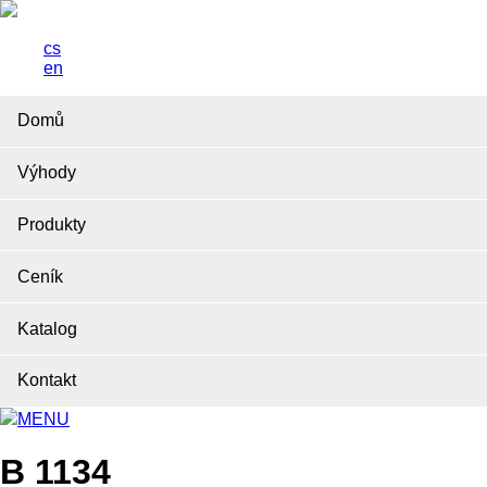
cs
en
Domů
Výhody
Produkty
Ceník
Katalog
Kontakt
MENU
B 1134