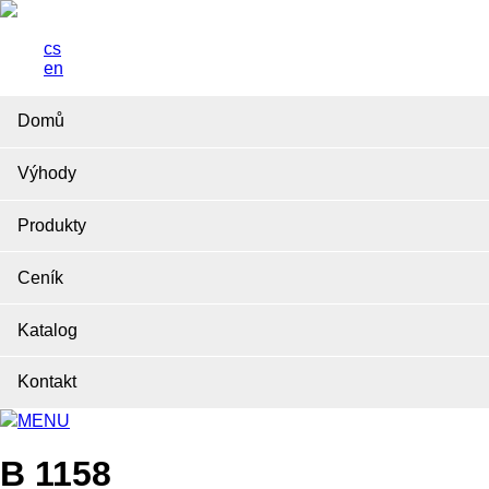
cs
en
Domů
Výhody
Produkty
Ceník
Katalog
Kontakt
MENU
B 1158