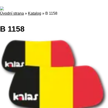
Úvodní strana
»
Katalog
»
B 1158
B 1158