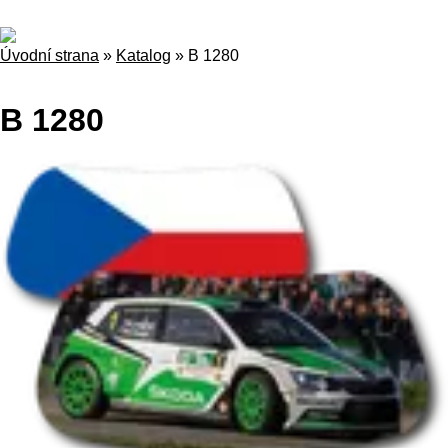
Úvodní strana
»
Katalog
»
B 1280
B 1280