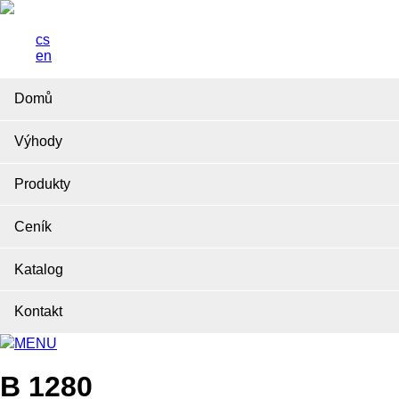
cs
en
Domů
Výhody
Produkty
Ceník
Katalog
Kontakt
MENU
B 1280