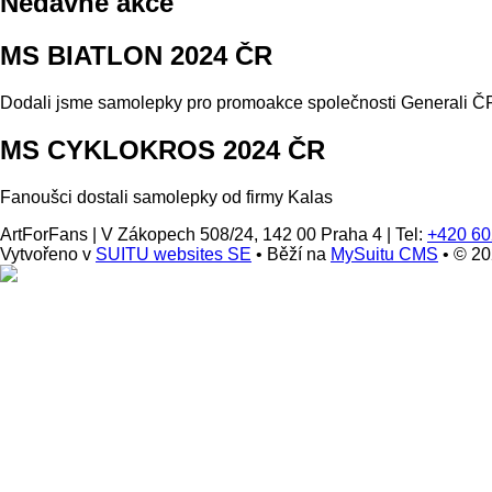
Nedávné akce
MS BIATLON 2024 ČR
Dodali jsme samolepky pro promoakce společnosti Generali ČP
MS CYKLOKROS 2024 ČR
Fanoušci dostali samolepky od firmy Kalas
ArtForFans
|
V Zákopech 508/24, 142 00 Praha 4
|
Tel:
+420 60
Vytvořeno v
SUITU websites SE
• Běží na
MySuitu CMS
• © 2