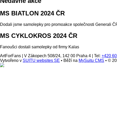
Nedávné akce
MS BIATLON 2024 ČR
Dodali jsme samolepky pro promoakce společnosti Generali ČP
MS CYKLOKROS 2024 ČR
Fanoušci dostali samolepky od firmy Kalas
ArtForFans
|
V Zákopech 508/24, 142 00 Praha 4
|
Tel:
+420 60
Vytvořeno v
SUITU websites SE
• Běží na
MySuitu CMS
• © 2