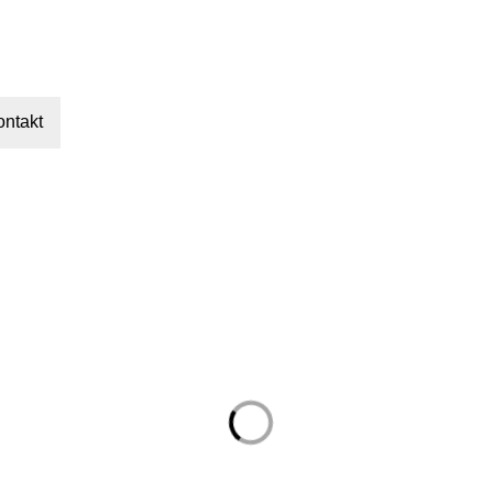
ontakt