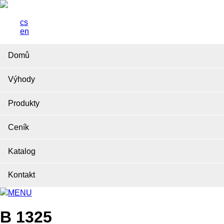
cs
en
Domů
Výhody
Produkty
Ceník
Katalog
Kontakt
MENU
B 1325