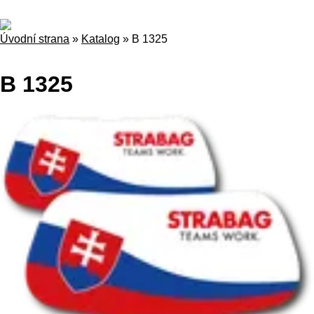
Úvodní strana
»
Katalog
»
B 1325
B 1325