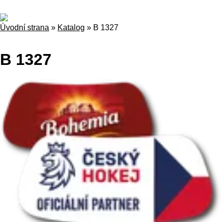
Úvodní strana
»
Katalog
»
B 1327
B 1327