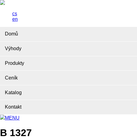
cs
en
Domů
Výhody
Produkty
Ceník
Katalog
Kontakt
MENU
B 1327