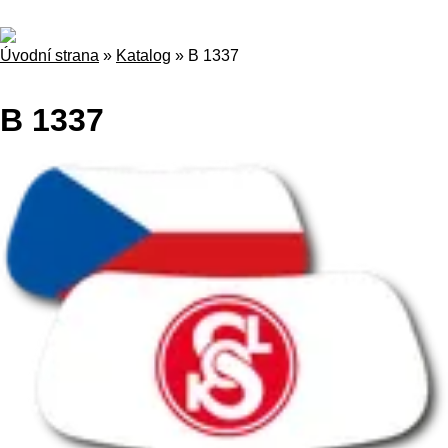
Úvodní strana
»
Katalog
»
B 1337
B 1337