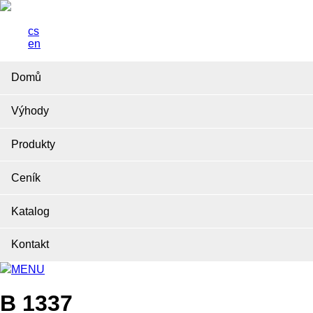
cs
en
Domů
Výhody
Produkty
Ceník
Katalog
Kontakt
MENU
B 1337