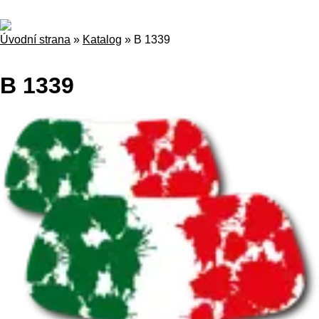
Úvodní strana
»
Katalog
»
B 1339
B 1339