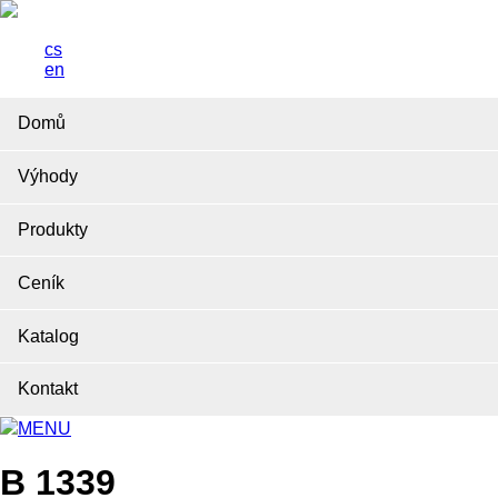
cs
en
Domů
Výhody
Produkty
Ceník
Katalog
Kontakt
MENU
B 1339