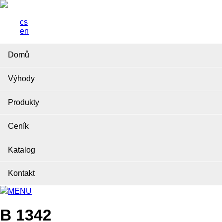
cs
en
Domů
Výhody
Produkty
Ceník
Katalog
Kontakt
MENU
B 1342