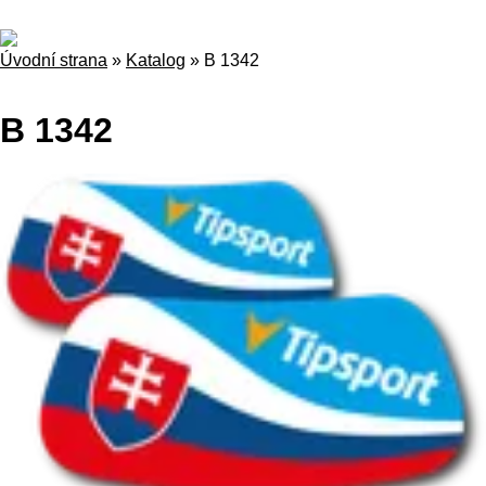
Úvodní strana
»
Katalog
»
B 1342
B 1342