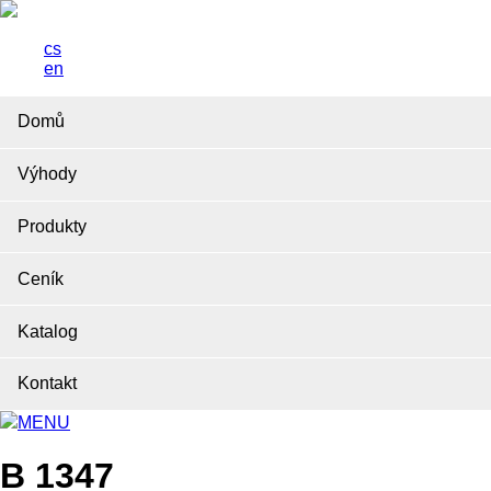
cs
en
Domů
Výhody
Produkty
Ceník
Katalog
Kontakt
MENU
B 1347