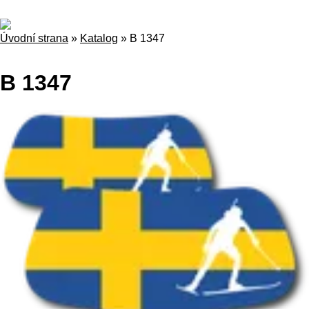
Úvodní strana
»
Katalog
»
B 1347
B 1347