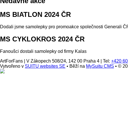
Nedávné akce
MS BIATLON 2024 ČR
Dodali jsme samolepky pro promoakce společnosti Generali ČP
MS CYKLOKROS 2024 ČR
Fanoušci dostali samolepky od firmy Kalas
ArtForFans
|
V Zákopech 508/24, 142 00 Praha 4
|
Tel:
+420 60
Vytvořeno v
SUITU websites SE
• Běží na
MySuitu CMS
• © 2