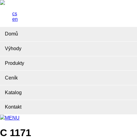
cs
en
Domů
Výhody
Produkty
Ceník
Katalog
Kontakt
MENU
C 1171