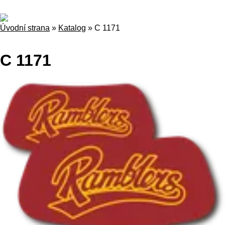
Úvodní strana
»
Katalog
»
C 1171
C 1171