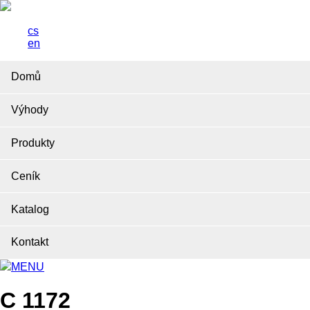
cs
en
Domů
Výhody
Produkty
Ceník
Katalog
Kontakt
MENU
C 1172