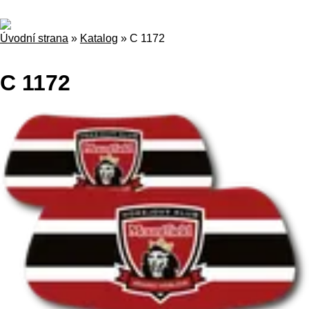
Úvodní strana
»
Katalog
»
C 1172
C 1172