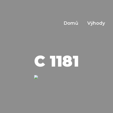
Domů
Výhody
C 1181