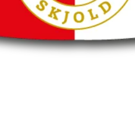
KATALOG
NEDÁVNÉ AKCE