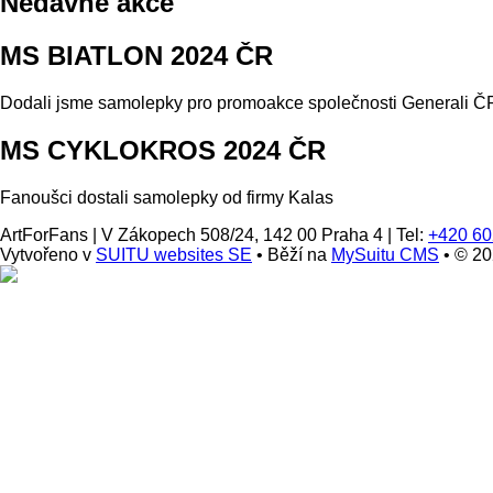
Nedávné akce
MS BIATLON 2024 ČR
Dodali jsme samolepky pro promoakce společnosti Generali ČP
MS CYKLOKROS 2024 ČR
Fanoušci dostali samolepky od firmy Kalas
ArtForFans
|
V Zákopech 508/24, 142 00 Praha 4
|
Tel:
+420 60
Vytvořeno v
SUITU websites SE
• Běží na
MySuitu CMS
• © 2