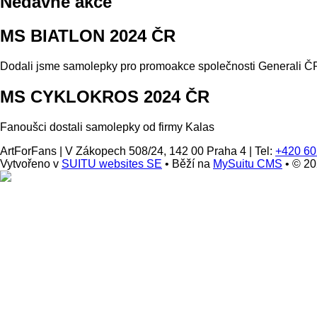
Nedávné akce
MS BIATLON 2024 ČR
Dodali jsme samolepky pro promoakce společnosti Generali ČP
MS CYKLOKROS 2024 ČR
Fanoušci dostali samolepky od firmy Kalas
ArtForFans
|
V Zákopech 508/24, 142 00 Praha 4
|
Tel:
+420 60
Vytvořeno v
SUITU websites SE
• Běží na
MySuitu CMS
• © 2