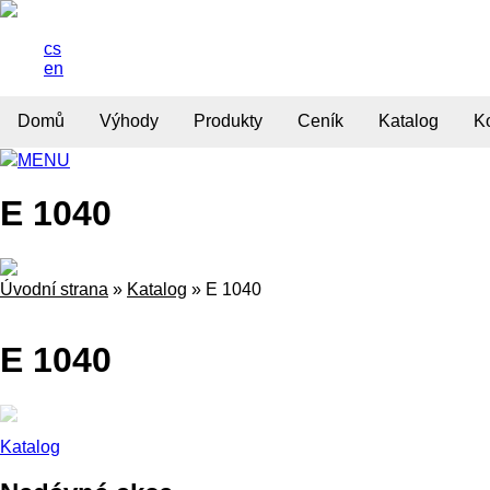
cs
en
Domů
Výhody
Produkty
Ceník
Katalog
K
MENU
E 1040
Úvodní strana
»
Katalog
»
E 1040
E 1040
Katalog