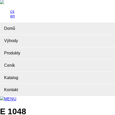
cs
en
Domů
Výhody
Produkty
Ceník
Katalog
Kontakt
MENU
E 1048