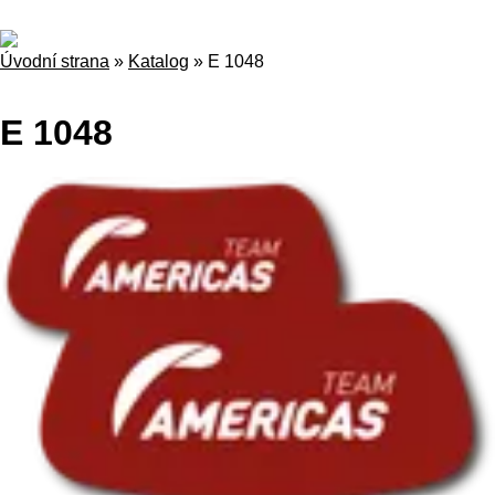
Úvodní strana
»
Katalog
»
E 1048
E 1048