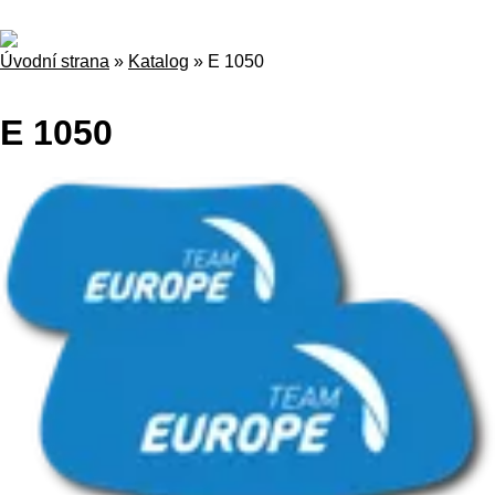
Úvodní strana
»
Katalog
»
E 1050
E 1050