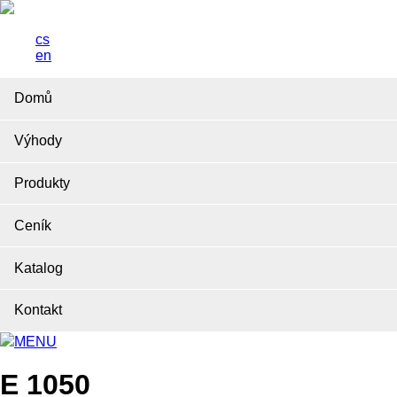
cs
en
Domů
Výhody
Produkty
Ceník
Katalog
Kontakt
MENU
E 1050