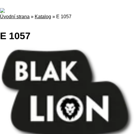
Úvodní strana
»
Katalog
»
E 1057
E 1057