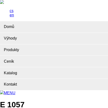
cs
en
Domů
Výhody
Produkty
Ceník
Katalog
Kontakt
MENU
E 1057