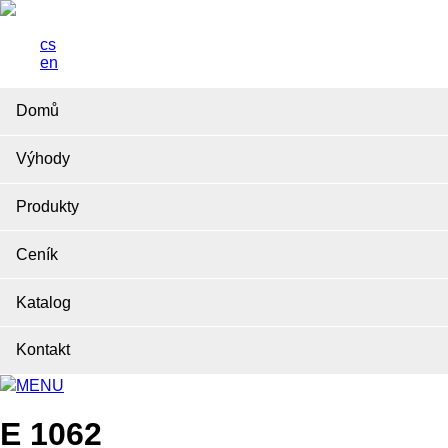
cs
en
Domů
Výhody
Produkty
Ceník
Katalog
Kontakt
MENU
E 1062