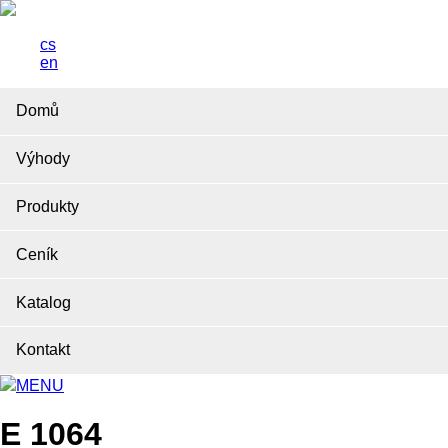
cs
en
Domů
Výhody
Produkty
Ceník
Katalog
Kontakt
MENU
E 1064