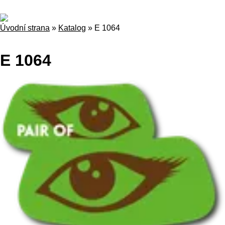
Úvodní strana
»
Katalog
»
E 1064
E 1064