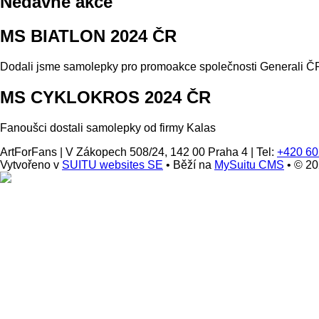
Nedávné akce
MS BIATLON 2024 ČR
Dodali jsme samolepky pro promoakce společnosti Generali ČP
MS CYKLOKROS 2024 ČR
Fanoušci dostali samolepky od firmy Kalas
ArtForFans
|
V Zákopech 508/24, 142 00 Praha 4
|
Tel:
+420 60
Vytvořeno v
SUITU websites SE
• Běží na
MySuitu CMS
• © 2