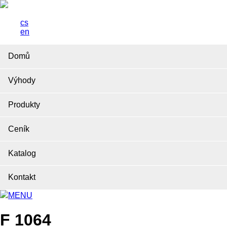
cs
en
Domů
Výhody
Produkty
Ceník
Katalog
Kontakt
MENU
F 1064