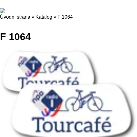
Úvodní strana
»
Katalog
»
F 1064
F 1064