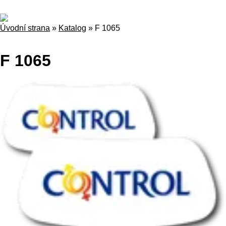
Úvodní strana
»
Katalog
»
F 1065
F 1065