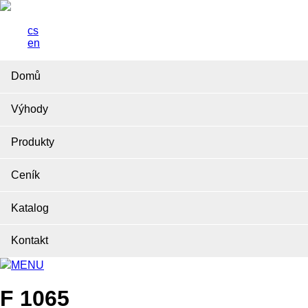
cs
en
Domů
Výhody
Produkty
Ceník
Katalog
Kontakt
MENU
F 1065