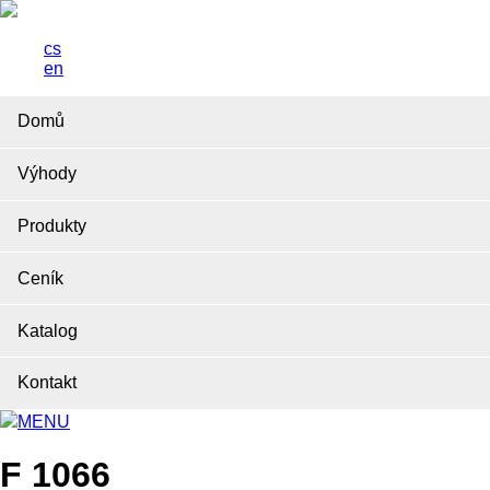
cs
en
Domů
Výhody
Produkty
Ceník
Katalog
Kontakt
MENU
F 1066