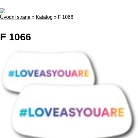
Úvodní strana
»
Katalog
»
F 1066
F 1066