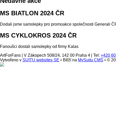
Nedávné akce
MS BIATLON 2024 ČR
Dodali jsme samolepky pro promoakce společnosti Generali ČP
MS CYKLOKROS 2024 ČR
Fanoušci dostali samolepky od firmy Kalas
ArtForFans
|
V Zákopech 508/24, 142 00 Praha 4
|
Tel:
+420 60
Vytvořeno v
SUITU websites SE
• Běží na
MySuitu CMS
• © 2