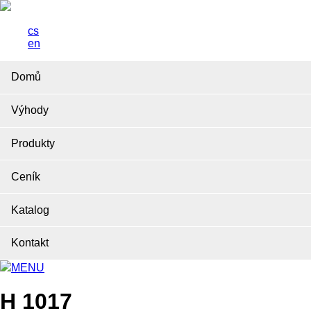
cs
en
Domů
Výhody
Produkty
Ceník
Katalog
Kontakt
MENU
H 1017