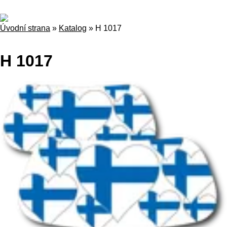
Úvodní strana
»
Katalog
»
H 1017
H 1017