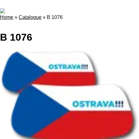
Home
»
Catalogue
»
B 1076
B 1076